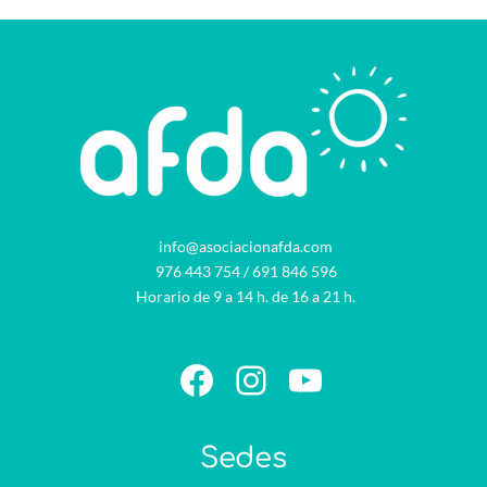
info@asociacionafda.com
976 443 754
/
691 846 596
Horario de 9 a 14 h. de 16 a 21 h.
Facebook
Instagram
YouTube
Sedes