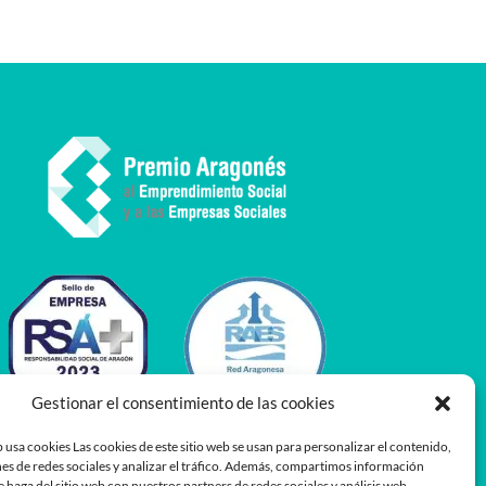
Gestionar el consentimiento de las cookies
 usa cookies Las cookies de este sitio web se usan para personalizar el contenido,
es de redes sociales y analizar el tráfico. Además, compartimos información
e haga del sitio web con nuestros partners de redes sociales y análisis web,