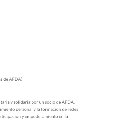
cas de AFDA)
taria y solidaria por un socio de AFDA.
cimiento personal y la formación de redes
articipación y empoderamiento en la