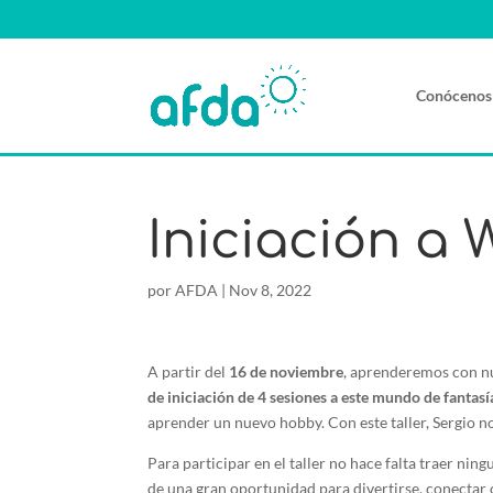
Conócenos
Iniciación a
por
AFDA
|
Nov 8, 2022
A partir del
16 de noviembre
, aprenderemos con nue
de iniciación de 4 sesiones a este mundo de fantasí
aprender un nuevo hobby. Con este taller, Sergio nos
Para participar en el taller no hace falta traer nin
de una gran oportunidad para divertirse, conectar 