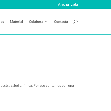
Área privada
los
Material
Colabora
Contacta
a nuestra salud anímica. Por eso contamos con una