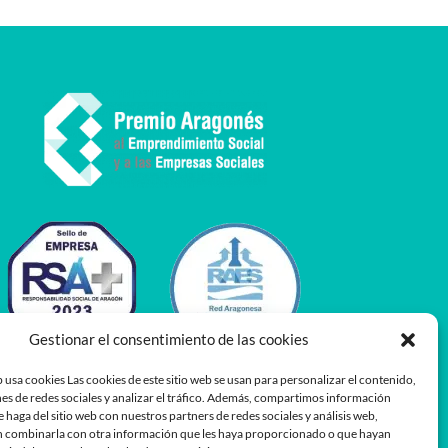
Gestionar el consentimiento de las cookies
 usa cookies Las cookies de este sitio web se usan para personalizar el contenido,
es de redes sociales y analizar el tráfico. Además, compartimos información
e haga del sitio web con nuestros partners de redes sociales y análisis web,
 combinarla con otra información que les haya proporcionado o que hayan