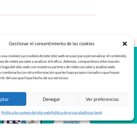
Gestionar el consentimiento de las cookies
 usa cookies Las cookies de este sitio web se usan para personalizar el contenido,
es de redes sociales y analizar el tráfico. Además, compartimos información
e haga del sitio web con nuestros partners de redes sociales y análisis web,
 combinarla con otra información que les haya proporcionado o que hayan
rtir del uso que haya hecho de sus servicios.
ptar
Denegar
Ver preferencias
Política de cookies del sitio web
Política de privacidad
Aviso legal