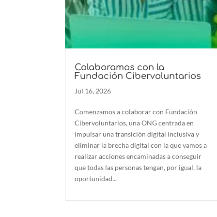
Colaboramos con la
Fundación Cibervoluntarios
Jul 16, 2026
Comenzamos a colaborar con Fundación
Cibervoluntarios, una ONG centrada en
impulsar una transición digital inclusiva y
eliminar la brecha digital con la que vamos a
realizar acciones encaminadas a conseguir
que todas las personas tengan, por igual, la
oportunidad...