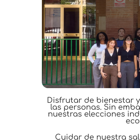
Reduc
en 
s
Disfrutar de bienestar 
las
personas. Sin emba
nuestras
elecciones ind
eco
Cuidar de nuestra sal