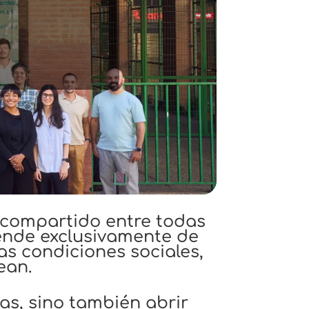
ldades
s de
os
o compartido entre todas
ende exclusivamente de
as condiciones sociales,
ean.
as, sino también abrir