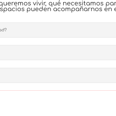
ueremos vivir, qué necesitamos par
 espacios pueden
acompañarnos en e
ad?