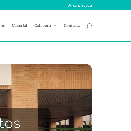
Área privada
los
Material
Colabora
Contacta