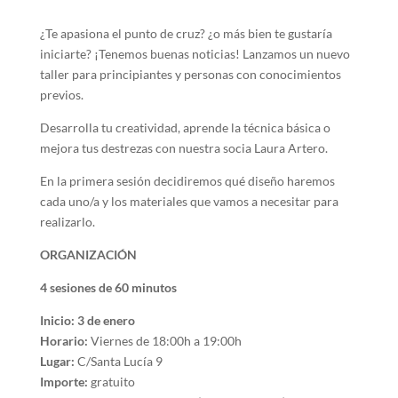
¿Te apasiona el punto de cruz? ¿o más bien te gustaría
iniciarte? ¡Tenemos buenas noticias! Lanzamos un nuevo
taller para principiantes y personas con conocimientos
previos.
Desarrolla tu creatividad, aprende la técnica básica o
mejora tus destrezas con nuestra socia Laura Artero.
En la primera sesión decidiremos qué diseño haremos
cada uno/a y los materiales que vamos a necesitar para
realizarlo.
ORGANIZACIÓN
4 sesiones de 60 minutos
Inicio: 3 de enero
Horario:
Viernes de 18:00h a 19:00h
Lugar:
C/Santa Lucía 9
Importe:
gratuito