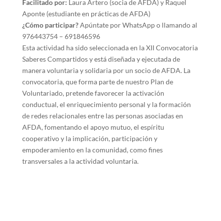
Facilitado por:
Laura Artero (socia de AFDA) y Raquel
Aponte (estudiante en prácticas de AFDA)
¿Cómo participar?
Apúntate por WhatsApp o llamando al
976443754 – 691846596
Esta actividad ha sido seleccionada en la XII Convocatoria
Saberes Compartidos y está diseñada y ejecutada de
manera voluntaria y solidaria por un socio de AFDA. La
convocatoria, que forma parte de nuestro Plan de
Voluntariado, pretende favorecer la activación
conductual, el enriquecimiento personal y la formación
de redes relacionales entre las personas asociadas en
AFDA, fomentando el apoyo mutuo, el espíritu
cooperativo y la implicación, participación y
empoderamiento en la comunidad, como fines
transversales a la actividad voluntaria.