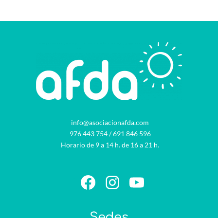
info@asociacionafda.com
976 443 754
/
691 846 596
Horario de 9 a 14 h. de 16 a 21 h.
Facebook
Instagram
YouTube
Sedes