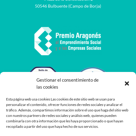
50546 Bulbuente (Campo de Borja)
Gestionar el consentimiento de
las cookies
Esta página web usa cookies Las cookies de este sitio web se usan para
personalizar el contenido, ofrecer funciones de redes sociales y analizar el
tráfico. Además, compartimos información sobre el uso que haga del sitio web
con nuestros partners de redes sociales y análisis web, quienes pueden
combinarla con otra información que les haya proporcionado o que hayan
recopilado a partir del uso que haya hecho de sus servicios.