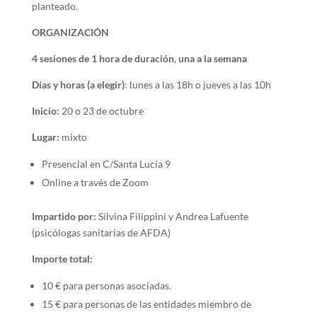
planteado.
ORGANIZACIÓN
4 sesiones de 1 hora de duración, una a la semana
Días y horas (a elegir)
: lunes a las 18h o jueves a las 10h
Inicio:
20 o 23 de octubre
Lugar:
mixto
Presencial en C/Santa Lucía 9
Online a través de Zoom
Impartido por:
Silvina Filippini y Andrea Lafuente
(psicólogas sanitarias de AFDA)
Importe total:
10 € para personas asociadas.
15 € para personas de las entidades miembro de