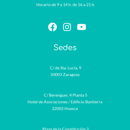
Horario de 9 a 14 h. de 16 a 21 h.
Facebook
Instagram
YouTube
Sedes
C/ de Sta. Lucía, 9
50003 Zaragoza
C/ Berenguer, 4 Planta 5
Hotel de Asociaciones / Edificio Bantierra
22002 Huesca
Plaza de la Constitución 2