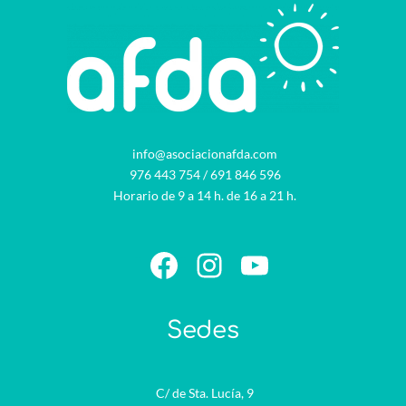
info@asociacionafda.com
976 443 754
/
691 846 596
Horario de 9 a 14 h. de 16 a 21 h.
Facebook
Instagram
YouTube
Sedes
C/ de Sta. Lucía, 9