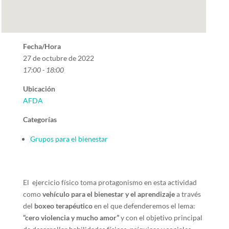
Fecha/Hora
27 de octubre de 2022
17:00 - 18:00
Ubicación
AFDA
Categorías
Grupos para el bienestar
El ejercicio físico toma protagonismo en esta actividad
como
vehículo para el bienestar y el aprendizaje
a través
del
boxeo terapéutico
en el que defenderemos el lema:
“cero violencia y mucho amor”
y con el objetivo principal