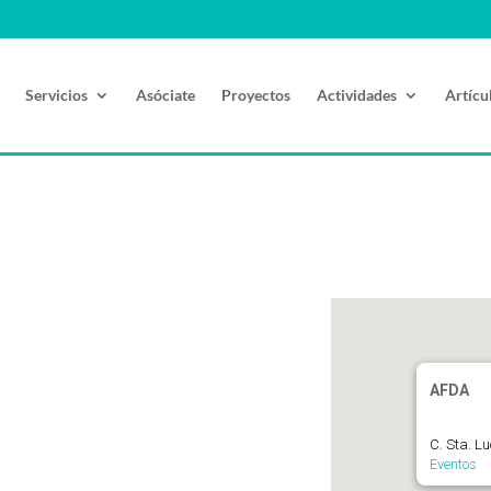
Servicios
Asóciate
Proyectos
Actividades
Artícu
AFDA
C. Sta. L
Eventos