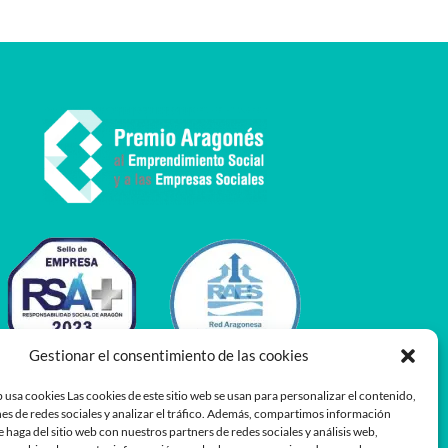
Gestionar el consentimiento de las cookies
 usa cookies Las cookies de este sitio web se usan para personalizar el contenido,
es de redes sociales y analizar el tráfico. Además, compartimos información
e haga del sitio web con nuestros partners de redes sociales y análisis web,