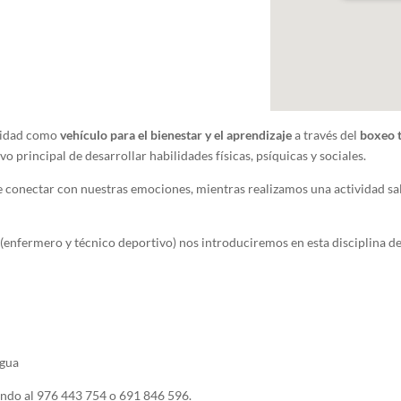
ividad como
vehículo para el bienestar y el aprendizaje
a través del
boxeo 
vo principal de desarrollar habilidades físicas, psíquicas y sociales.
conectar con nuestras emociones, mientras realizamos una actividad salu
n
(enfermero y técnico deportivo) nos introduciremos en esta disciplina de
agua
ndo al 976 443 754 o 691 846 596.