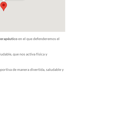
terapéutico
en el que defenderemos el
dable, que nos activa física y
portiva de manera divertida, saludable y