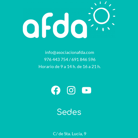
info@asociacionafda.com
976 443 754
/
691 846 596
Horario de 9 a 14 h. de 16 a 21 h.
Facebook
Instagram
YouTube
Sedes
C/ de Sta. Lucía, 9