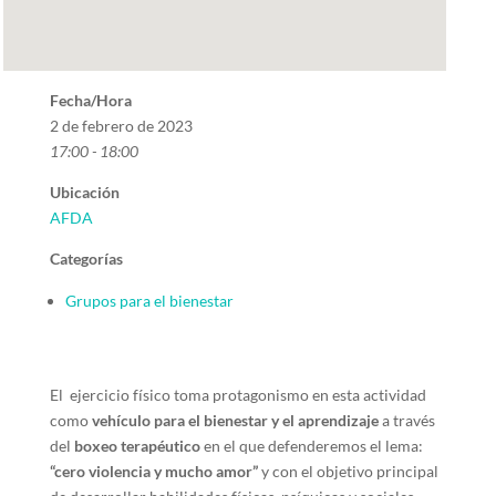
Fecha/Hora
2 de febrero de 2023
17:00 - 18:00
Ubicación
AFDA
Categorías
Grupos para el bienestar
El ejercicio físico toma protagonismo en esta actividad
como
vehículo para el bienestar y el aprendizaje
a través
del
boxeo terapéutico
en el que defenderemos el lema:
“cero violencia y mucho amor”
y con el objetivo principal