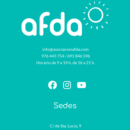
info@asociacionafda.com
976 443 754
/
691 846 596
Horario de 9 a 14 h. de 16 a 21 h.
Facebook
Instagram
YouTube
Sedes
C/ de Sta. Lucía, 9