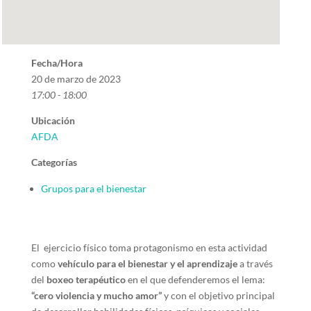
Fecha/Hora
20 de marzo de 2023
17:00 - 18:00
Ubicación
AFDA
Categorías
Grupos para el bienestar
El ejercicio físico toma protagonismo en esta actividad
como
vehículo para el bienestar y el aprendizaje
a través
del
boxeo terapéutico
en el que defenderemos el lema:
“cero violencia y mucho amor”
y con el objetivo principal