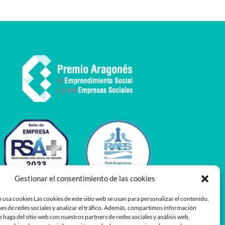
Gestionar el consentimiento de las cookies
 usa cookies Las cookies de este sitio web se usan para personalizar el contenido,
es de redes sociales y analizar el tráfico. Además, compartimos información
e haga del sitio web con nuestros partners de redes sociales y análisis web,