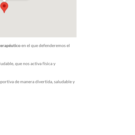
terapéutico
en el que defenderemos el
dable, que nos activa física y
portiva de manera divertida, saludable y