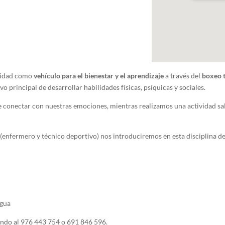
ividad como
vehículo para el bienestar y el aprendizaje
a través del
boxeo 
vo principal de desarrollar habilidades físicas, psíquicas y sociales.
conectar con nuestras emociones, mientras realizamos una actividad salu
n
(enfermero y técnico deportivo) nos introduciremos en esta disciplina de
agua
ndo al 976 443 754 o 691 846 596.