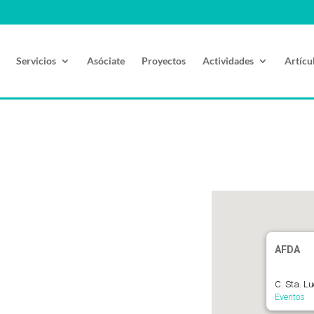
Servicios
Asóciate
Proyectos
Actividades
Artícu
AFDA
C. Sta. L
Eventos