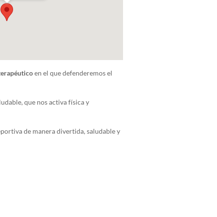
terapéutico
en el que defenderemos el
dable, que nos activa física y
portiva de manera divertida, saludable y