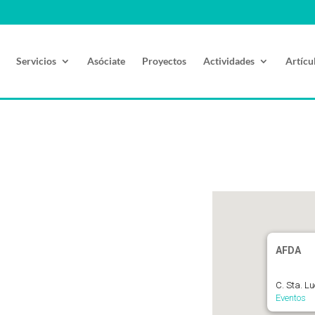
Servicios
Asóciate
Proyectos
Actividades
Artícu
AFDA
C. Sta. L
Eventos