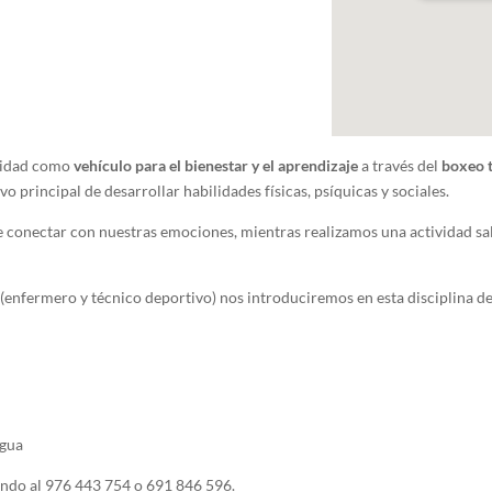
ividad como
vehículo para el bienestar y el aprendizaje
a través del
boxeo 
vo principal de desarrollar habilidades físicas, psíquicas y sociales.
conectar con nuestras emociones, mientras realizamos una actividad salu
n
(enfermero y técnico deportivo) nos introduciremos en esta disciplina de
agua
ndo al 976 443 754 o 691 846 596.