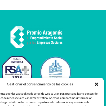
Gestionar el consentimiento de las cookies
 usa cookies Las cookies de este sitio web se usan para personalizar el contenido,
es de redes sociales y analizar el tráfico. Además, compartimos información
e haga del sitio web con nuestros partners de redes sociales y análisis web,