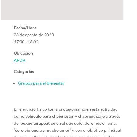
Fecha/Hora
28 de agosto de 2023
17:00 - 18:00
Ubicación
AFDA
Categorías
Grupos para el bienestar
El ejercicio físico toma protagonismo en esta actividad
como
vehículo para el bienestar y el aprendizaje
a través
del
boxeo terapéutico
en el que defenderemos el lema:
“cero violencia y mucho amor”
y con el objetivo principal