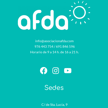
info@asociacionafda.com
976 443 754
/
691 846 596
Horario de 9 a 14 h. de 16 a 21 h.
Facebook
Instagram
YouTube
Sedes
C/ de Sta. Lucía, 9