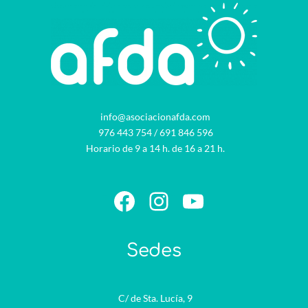
info@asociacionafda.com
976 443 754
/
691 846 596
Horario de 9 a 14 h. de 16 a 21 h.
Facebook
Instagram
YouTube
Sedes
C/ de Sta. Lucía, 9