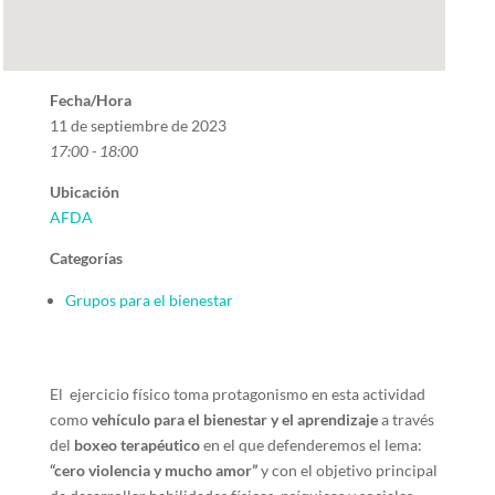
Fecha/Hora
11 de septiembre de 2023
17:00 - 18:00
Ubicación
AFDA
Categorías
Grupos para el bienestar
El ejercicio físico toma protagonismo en esta actividad
como
vehículo para el bienestar y el aprendizaje
a través
del
boxeo terapéutico
en el que defenderemos el lema:
“cero violencia y mucho amor”
y con el objetivo principal