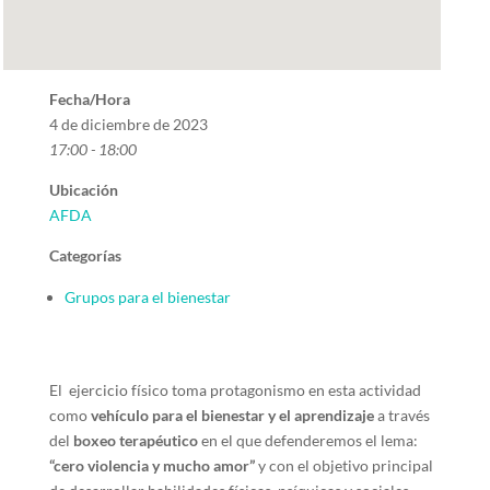
Fecha/Hora
4 de diciembre de 2023
17:00 - 18:00
Ubicación
AFDA
Categorías
Grupos para el bienestar
El ejercicio físico toma protagonismo en esta actividad
como
vehículo para el bienestar y el aprendizaje
a través
del
boxeo terapéutico
en el que defenderemos el lema:
“cero violencia y mucho amor”
y con el objetivo principal