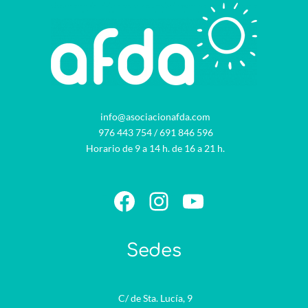
info@asociacionafda.com
976 443 754
/
691 846 596
Horario de 9 a 14 h. de 16 a 21 h.
Facebook
Instagram
YouTube
Sedes
C/ de Sta. Lucía, 9