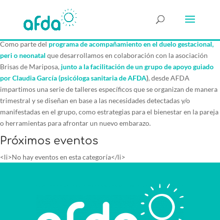
Como parte del
programa de acompañamiento en el duelo gesta
cional,
peri o neonatal
que desarrollamos en colaboración con la asociación
Brisas de Mariposa,
junto a la facilitación de un grupo de apoyo guiado
por Claudia García (psicóloga sanitaria de AFDA
)
, desde AFDA
impartimos una serie de talleres específicos que se organizan de manera
trimestral y se diseñan en base a las necesidades detectadas y/o
manifestadas en el grupo, como estrategias para el bienestar en la pareja
o herramientas para afrontar un nuevo embarazo.
Próximos eventos
<li>No hay eventos en esta categoría</li>