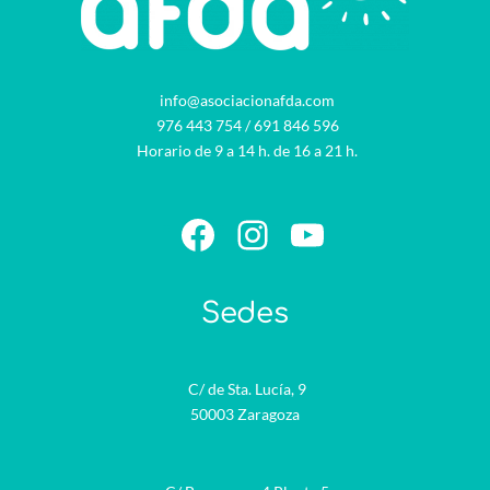
info@asociacionafda.com
976 443 754
/
691 846 596
Horario de 9 a 14 h. de 16 a 21 h.
Facebook
Instagram
YouTube
Sedes
C/ de Sta. Lucía, 9
50003 Zaragoza