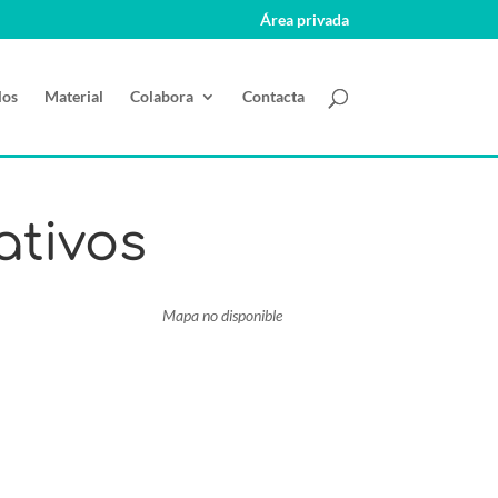
Área privada
los
Material
Colabora
Contacta
ativos
Mapa no disponible