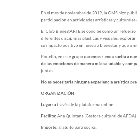
En el mes de noviembre de 2019, la OMS hizo públic
participación en actividades artísticas y culturales
El Club BienestARTE se concibe como un refuerzo al
diferentes disciplinas plásticas y visuales, explo
su impacto positivo en nuestro bienestar y que a
Por ello, en este grupo
daremos rienda suelta a nue
de las emociones de manera más saludable y comp
juntxs.
No es necesitaria ninguna experiencia artística pre
ORGANIZACIÓN
Lugar:
a través de la plataforma online
Facilita:
Ana Quintana (Gestora cultural de AFDA)
Importe:
gratuito para socixs.