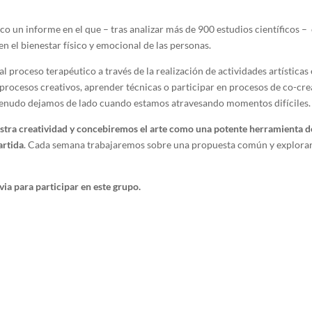
o un informe en el que – tras analizar más de 900 estudios científicos – 
 en el bienestar físico y emocional de las personas.
 proceso terapéutico a través de la realización de actividades artística
rar procesos creativos, aprender técnicas o participar en procesos de co-
 menudo dejamos de lado cuando estamos atravesando momentos difíciles.
stra creatividad y concebiremos el arte como una potente herramienta de
artida
. Cada semana trabajaremos sobre una propuesta común y explorar
via para participar en este grupo.