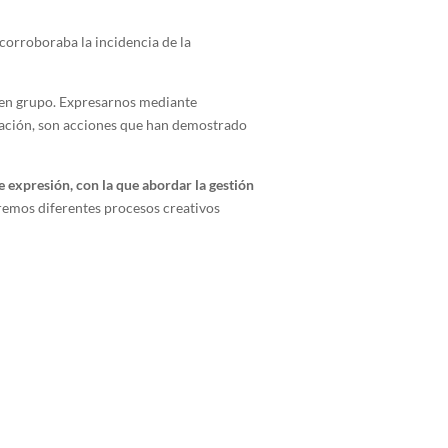
corroboraba la incidencia de la
s en grupo. Expresarnos mediante
creación, son acciones que han demostrado
 expresión, con la que abordar la gestión
emos diferentes procesos creativos