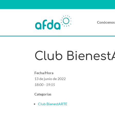
Conócenos
Club Bienest
Fecha/Hora
13 de junio de 2022
18:00 - 19:15
Categorías
Club BienestARTE