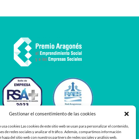
Gestionar el consentimiento de las cookies
 usa cookies Las cookies de este sitio web se usan para personalizar el contenido,
es de redes sociales y analizar el tráfico. Además, compartimos información
e haga del sitio web con nuestros partners de redes sociales y análisis web,