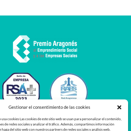
Gestionar el consentimiento de las cookies
 usa cookies Las cookies de este sitio web se usan para personalizar el contenido,
es de redes sociales y analizar el tráfico. Además, compartimos información
e haga del sitio web con nuestros partners de redes sociales y análisis web,