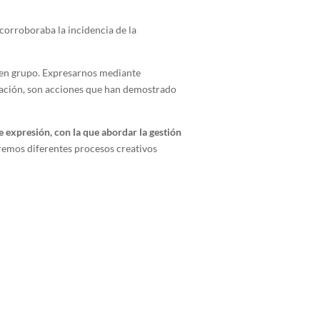
corroboraba la incidencia de la
s en grupo. Expresarnos mediante
creación, son acciones que han demostrado
 expresión, con la que abordar la gestión
emos diferentes procesos creativos