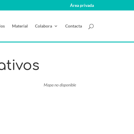
Área privada
los
Material
Colabora
Contacta
ativos
Mapa no disponible