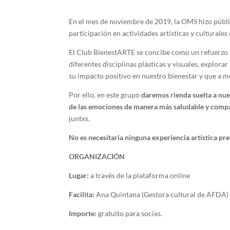
En el mes de noviembre de 2019, la OMS hizo públic
participación en actividades artísticas y culturales
El Club BienestARTE se concibe como un refuerzo al
diferentes disciplinas plásticas y visuales, explo
su impacto positivo en nuestro bienestar y que a
Por ello, en este grupo
daremos rienda suelta a nue
de las emociones de manera más saludable y comp
juntxs.
No es necesitaria ninguna experiencia artística pre
ORGANIZACIÓN
Lugar:
a través de la plataforma online
Facilita:
Ana Quintana (Gestora cultural de AFDA)
Importe:
gratuito para socixs.