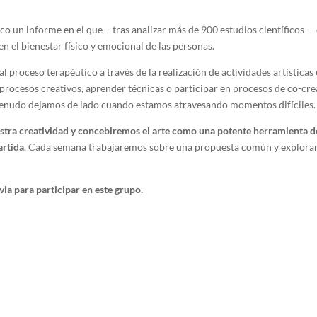
o un informe en el que – tras analizar más de 900 estudios científicos – 
 en el bienestar físico y emocional de las personas.
 proceso terapéutico a través de la realización de actividades artística
rar procesos creativos, aprender técnicas o participar en procesos de co-
 menudo dejamos de lado cuando estamos atravesando momentos difíciles.
stra creatividad y concebiremos el arte como una potente herramienta de
artida
. Cada semana trabajaremos sobre una propuesta común y explorar
via para participar en este grupo.