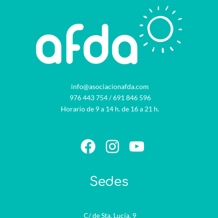
info@asociacionafda.com
976 443 754
/
691 846 596
Horario de 9 a 14 h. de 16 a 21 h.
Facebook
Instagram
YouTube
Sedes
C/ de Sta. Lucía, 9