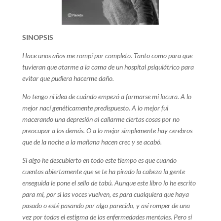
SINOPSIS
Hace unos años me rompí por completo. Tanto como para que
tuvieran que atarme a la cama de un hospital psiquiátrico para
evitar que pudiera hacerme daño.
No tengo ni idea de cuándo empezó a formarse mi locura.
A lo
mejor nací genéticamente predispuesto.
A lo mejor fui
macerando una depresión al callarme ciertas cosas por no
preocupar a los demás.
O a lo mejor simplemente hay cerebros
que de la noche a la mañana hacen crec y se acabó.
Si algo he descubierto en todo este tiempo es que cuando
cuentas abiertamente que se te ha pirado la cabeza la gente
enseguida le pone el sello de tabú. Aunque este libro lo he escrito
para mí, por si las voces vuelven, es para cualquiera que haya
pasado o esté pasando por algo parecido, y así romper de una
vez por todas el estigma de las enfermedades mentales. Pero si