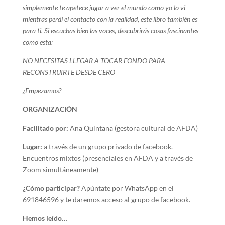
simplemente te apetece jugar a ver el mundo como yo lo vi
mientras perdí el contacto con la realidad, este libro también es
para ti. Si escuchas bien las voces, descubrirás cosas fascinantes
como esta:
NO NECESITAS LLEGAR A TOCAR FONDO PARA
RECONSTRUIRTE DESDE CERO
¿Empezamos?
ORGANIZACIÓN
Facilitado por:
Ana Quintana (gestora cultural de AFDA)
Lugar:
a través de un grupo privado de facebook.
Encuentros mixtos (presenciales en AFDA y a través de
Zoom simultáneamente)
¿Cómo participar?
Apúntate por WhatsApp en el
691846596 y te daremos acceso al grupo de facebook.
Hemos leído…