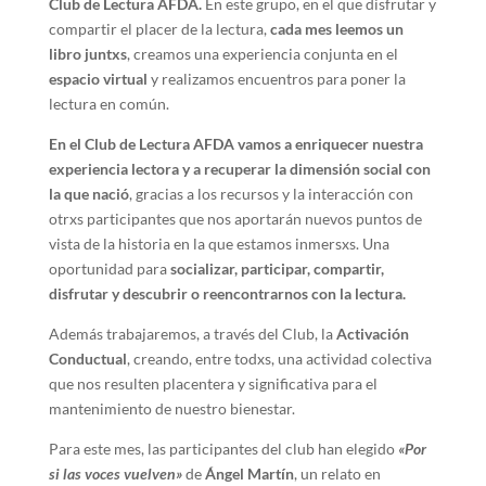
Club de Lectura AFDA.
En este grupo, en el que disfrutar y
compartir el placer de la lectura,
cada mes leemos un
libro juntxs
, creamos una experiencia conjunta en el
espacio virtual
y realizamos encuentros para poner la
lectura en común.
En el Club de Lectura AFDA vamos a enriquecer nuestra
experiencia lectora y a recuperar la dimensión social con
la que nació
, gracias a los recursos y la interacción con
otrxs participantes que nos aportarán nuevos puntos de
vista de la historia en la que estamos inmersxs. Una
oportunidad para
socializar, participar, compartir,
disfrutar y descubrir o reencontrarnos con la lectura.
Además trabajaremos, a través del Club, la
Activación
Conductual
, creando, entre todxs, una actividad colectiva
que nos resulten placentera y significativa para el
mantenimiento de nuestro bienestar.
Para este mes, las participantes del club han elegido
«Por
si las voces vuelven»
de
Ángel Martín
, un relato en