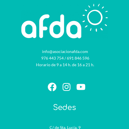
info@asociacionafda.com
976 443 754
/
691 846 596
Horario de 9 a 14 h. de 16 a 21 h.
Facebook
Instagram
YouTube
Sedes
C/ de Sta. Lucía, 9