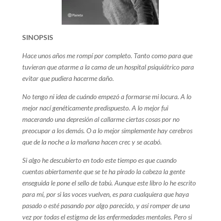
SINOPSIS
Hace unos años me rompí por completo. Tanto como para que
tuvieran que atarme a la cama de un hospital psiquiátrico para
evitar que pudiera hacerme daño.
No tengo ni idea de cuándo empezó a formarse mi locura.
A lo
mejor nací genéticamente predispuesto.
A lo mejor fui
macerando una depresión al callarme ciertas cosas por no
preocupar a los demás.
O a lo mejor simplemente hay cerebros
que de la noche a la mañana hacen crec y se acabó.
Si algo he descubierto en todo este tiempo es que cuando
cuentas abiertamente que se te ha pirado la cabeza la gente
enseguida le pone el sello de tabú. Aunque este libro lo he escrito
para mí, por si las voces vuelven, es para cualquiera que haya
pasado o esté pasando por algo parecido, y así romper de una
vez por todas el estigma de las enfermedades mentales. Pero si