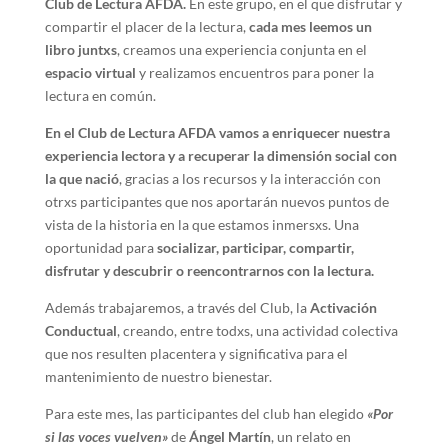
Club de Lectura AFDA.
En este grupo, en el que disfrutar y
compartir el placer de la lectura,
cada mes leemos un
libro juntxs
, creamos una experiencia conjunta en el
espacio virtual
y realizamos encuentros para poner la
lectura en común.
En el Club de Lectura AFDA vamos a enriquecer nuestra
experiencia lectora y a recuperar la dimensión social con
la que nació
, gracias a los recursos y la interacción con
otrxs participantes que nos aportarán nuevos puntos de
vista de la historia en la que estamos inmersxs. Una
oportunidad para
socializar, participar, compartir,
disfrutar y descubrir o reencontrarnos con la lectura.
Además trabajaremos, a través del Club, la
Activación
Conductual
, creando, entre todxs, una actividad colectiva
que nos resulten placentera y significativa para el
mantenimiento de nuestro bienestar.
Para este mes, las participantes del club han elegido
«Por
si las voces vuelven»
de
Ángel Martín
, un relato en