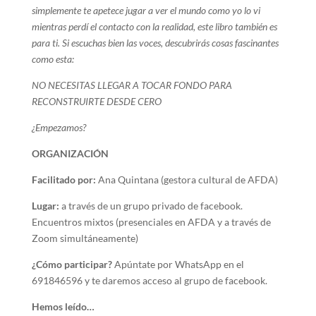
simplemente te apetece jugar a ver el mundo como yo lo vi
mientras perdí el contacto con la realidad, este libro también es
para ti. Si escuchas bien las voces, descubrirás cosas fascinantes
como esta:
NO NECESITAS LLEGAR A TOCAR FONDO PARA
RECONSTRUIRTE DESDE CERO
¿Empezamos?
ORGANIZACIÓN
Facilitado por:
Ana Quintana (gestora cultural de AFDA)
Lugar:
a través de un grupo privado de facebook.
Encuentros mixtos (presenciales en AFDA y a través de
Zoom simultáneamente)
¿Cómo participar?
Apúntate por WhatsApp en el
691846596 y te daremos acceso al grupo de facebook.
Hemos leído…