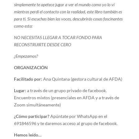
simplemente te apetece jugar a ver el mundo como yo lo vi
mientras perdí el contacto con la realidad, este libro también es
para ti. Si escuchas bien las voces, descubrirás cosas fascinantes
como esta:
NO NECESITAS LLEGAR A TOCAR FONDO PARA
RECONSTRUIRTE DESDE CERO
¿Empezamos?
ORGANIZACIÓN
Facilitado por:
Ana Quintana (gestora cultural de AFDA)
Lugar:
a través de un grupo privado de facebook.
Encuentros mixtos (presenciales en AFDA y a través de
Zoom simultáneamente)
¿Cómo participar?
Apúntate por WhatsApp en el
691846596 y te daremos acceso al grupo de facebook.
Hemos leído…