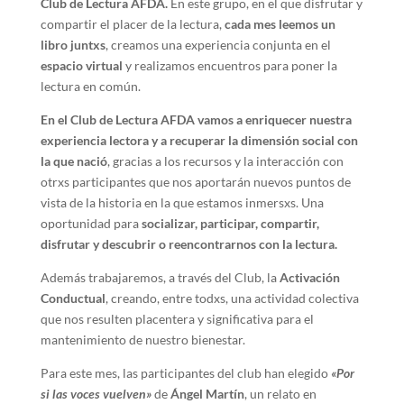
Club de Lectura AFDA.
En este grupo, en el que disfrutar y
compartir el placer de la lectura,
cada mes leemos un
libro juntxs
, creamos una experiencia conjunta en el
espacio virtual
y realizamos encuentros para poner la
lectura en común.
En el Club de Lectura AFDA vamos a enriquecer nuestra
experiencia lectora y a recuperar la dimensión social con
la que nació
, gracias a los recursos y la interacción con
otrxs participantes que nos aportarán nuevos puntos de
vista de la historia en la que estamos inmersxs. Una
oportunidad para
socializar, participar, compartir,
disfrutar y descubrir o reencontrarnos con la lectura.
Además trabajaremos, a través del Club, la
Activación
Conductual
, creando, entre todxs, una actividad colectiva
que nos resulten placentera y significativa para el
mantenimiento de nuestro bienestar.
Para este mes, las participantes del club han elegido
«Por
si las voces vuelven»
de
Ángel Martín
, un relato en