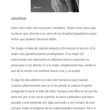
SINOPSIS
Hace unos años me rompí por completo. Tanto como para que
tuvieran que atarme a la cama de un hospital psiquiátrico para
evitar que pudiera hacerme daño.
No tengo ni idea de cuándo empezó a formarse mi locura.
A lo
mejor nací genéticamente predispuesto.
A lo mejor fui
macerando una depresión al callarme ciertas cosas por no
preocupar a los demás.
O a lo mejor simplemente hay cerebros
que de la noche a la mañana hacen crec y se acabó.
Si algo he descubierto en todo este tiempo es que cuando
cuentas abiertamente que se te ha pirado la cabeza la gente
enseguida le pone el sello de tabú. Aunque este libro lo he escrito
para mí, por si las voces vuelven, es para cualquiera que haya
pasado o esté pasando por algo parecido, y así romper de una
vez por todas el estigma de las enfermedades mentales. Pero si