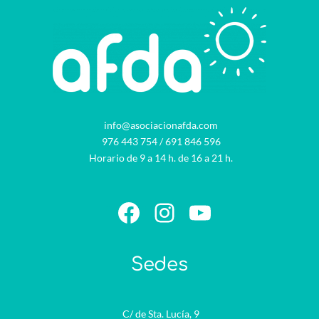
info@asociacionafda.com
976 443 754
/
691 846 596
Horario de 9 a 14 h. de 16 a 21 h.
Facebook
Instagram
YouTube
Sedes
C/ de Sta. Lucía, 9