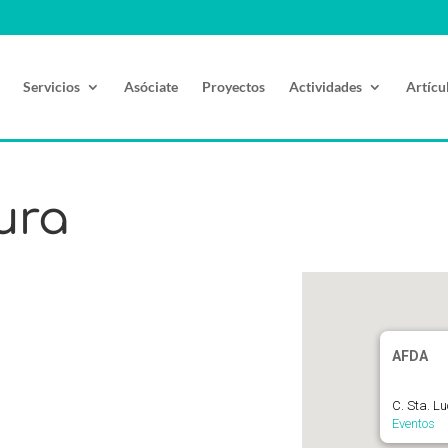
Servicios
Asóciate
Proyectos
Actividades
Artícu
ura
AFDA
C. Sta. L
Eventos