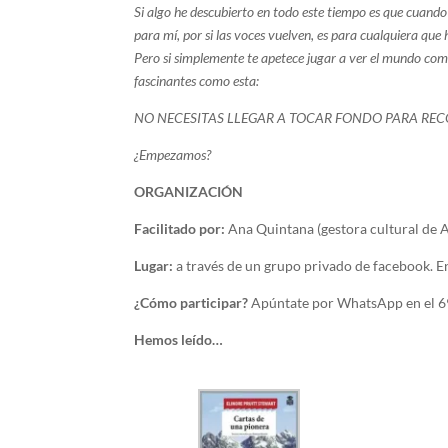
Si algo he descubierto en todo este tiempo es que cuando 
para mí, por si las voces vuelven, es para cualquiera qu
Pero si simplemente te apetece jugar a ver el mundo como y
fascinantes como esta:
NO NECESITAS LLEGAR A TOCAR FONDO PARA RE
¿Empezamos?
ORGANIZACIÓN
Facilitado por:
Ana Quintana (gestora cultural de
Lugar:
a través de un grupo privado de facebook. 
¿Cómo participar?
Apúntate por WhatsApp en el 69
Hemos leído…