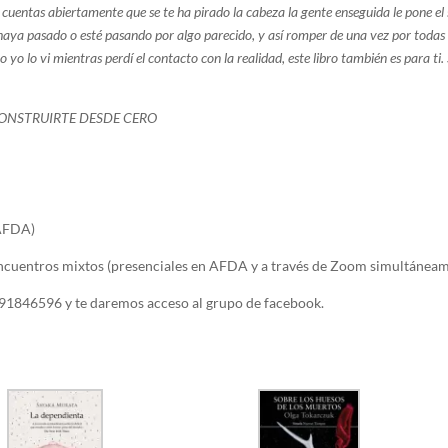
cuentas abiertamente que se te ha pirado la cabeza la gente enseguida le pone el s
e haya pasado o esté pasando por algo parecido, y así romper de una vez por todas
o lo vi mientras perdí el contacto con la realidad, este libro también es para ti. 
CONSTRUIRTE DESDE CERO
 AFDA)
Encuentros mixtos (presenciales en AFDA y a través de Zoom simultánea
1846596 y te daremos acceso al grupo de facebook.