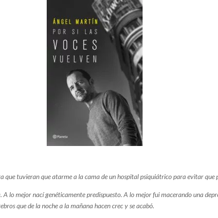
que tuvieran que atarme a la cama de un hospital psiquiátrico para evitar que
.
A lo mejor nací genéticamente predispuesto.
A lo mejor fui macerando una depre
ebros que de la noche a la mañana hacen crec y se acabó.