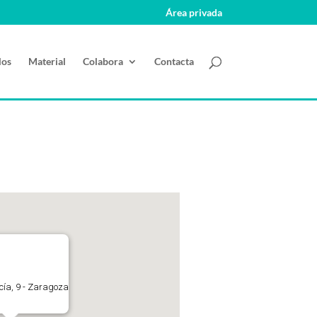
Área privada
los
Material
Colabora
Contacta
ucía, 9 - Zaragoza