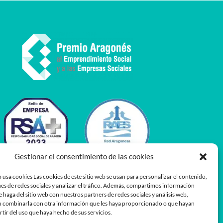
Gestionar el consentimiento de las cookies
 usa cookies Las cookies de este sitio web se usan para personalizar el contenido,
es de redes sociales y analizar el tráfico. Además, compartimos información
e haga del sitio web con nuestros partners de redes sociales y análisis web,
 combinarla con otra información que les haya proporcionado o que hayan
rtir del uso que haya hecho de sus servicios.