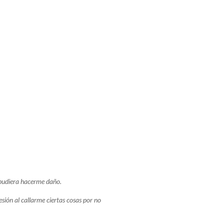
 pudiera hacerme daño.
sión al callarme ciertas cosas por no