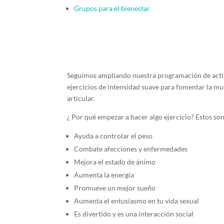
Grupos para el bienestar
Seguimos ampliando nuestra programación de acti
ejercicios de intensidad suave para fomentar la mus
articular.
¿ Por qué empezar a hacer algo ejercicio? Estos son l
Ayuda a controlar el peso
Combate afecciones y enfermedades
Mejora el estado de ánimo
Aumenta la energía
Promueve un mejor sueño
Aumenta el entusiasmo en tu vida sexual
Es divertido y es una interacción social