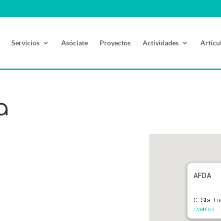
Servicios
Asóciate
Proyectos
Actividades
Artícu
a
AFDA
C. Sta. L
Eventos