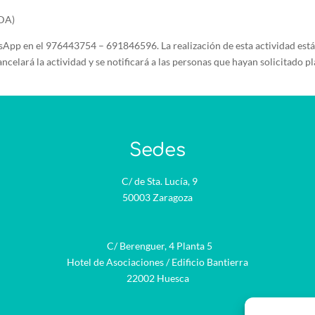
FDA)
p en el 976443754 – 691846596. La realización de esta actividad está 
celará la actividad y se notificará a las personas que hayan solicitado pl
Sedes
C/ de Sta. Lucía, 9
50003 Zaragoza
C/ Berenguer, 4 Planta 5
Hotel de Asociaciones / Edificio Bantierra
22002 Huesca