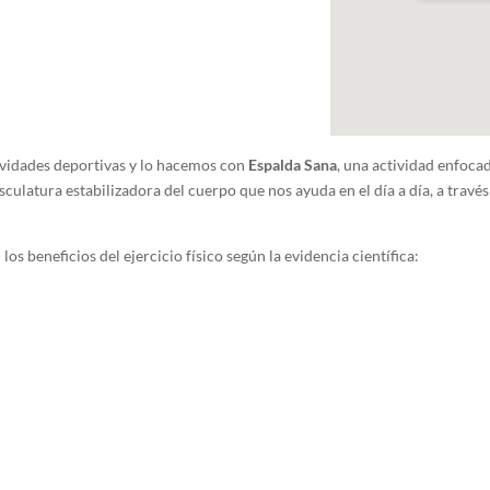
vidades deportivas y lo hacemos con
Espalda Sana
, una actividad enfoca
culatura estabilizadora del cuerpo que nos ayuda en el día a día, a través 
os beneficios del ejercicio físico según la evidencia científica: