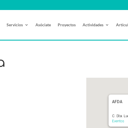
Servicios
Asóciate
Proyectos
Actividades
Artícu
a
AFDA
C. Sta. L
Eventos