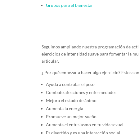
Grupos para el bienestar
Seguimos ampliando nuestra programación de acti
ejercicios de intensidad suave para fomentar la mus
articular.
¿ Por qué empezar a hacer algo ejercicio? Estos son l
Ayuda a controlar el peso
Combate afecciones y enfermedades
Mejora el estado de ánimo
Aumenta la energía
Promueve un mejor sueño
Aumenta el entusiasmo en tu vida sexual
Es divertido y es una interacción social