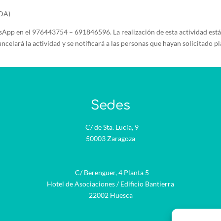
FDA)
p en el 976443754 – 691846596. La realización de esta actividad está 
celará la actividad y se notificará a las personas que hayan solicitado pl
Sedes
C/ de Sta. Lucía, 9
50003 Zaragoza
C/ Berenguer, 4 Planta 5
Hotel de Asociaciones / Edificio Bantierra
22002 Huesca