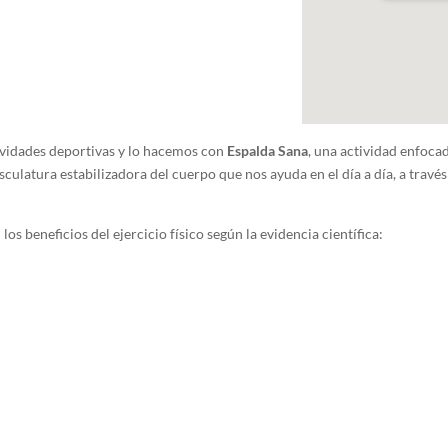
vidades deportivas y lo hacemos con
Espalda Sana
, una actividad enfoca
culatura estabilizadora del cuerpo que nos ayuda en el día a día, a través 
os beneficios del ejercicio físico según la evidencia científica: