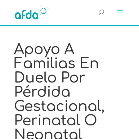
Apoyo A
Familias En
Duelo Por
Pérdida
Gestacional,
Perinatal O
Neonatal