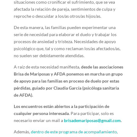
situaciones como cronificar el sufrimiento, que se vea
afectada la relación de pareja, sentimientos de culpa y
reproche o descuidar a los/as otros/as hijos/as.
De esta manera, las familias pueden experimentar una
serie de necesidad para elaborar el duelo y trabajar los
procesos de ansiedad y tristeza. Necesidades de apoyo
psicológico que, tal y como reclaman los/as afectados/as,
no suelen ser debidamente atendidas.
A raíz de esta necesidad manifiesta,
desde las asociaciones
Brisa de Mariposas y AFDA ponemos en marcha un grupo
de apoyo para las familias en proceso de duelo por estas
pérdidas, guiado por Claudia García (psicóloga sanitaria
de AFDA).
Los encuentros están abiertos a la participación de
cualquier persona interesada
. Para participar, solo es
necesario enviar un mail a
brisademariposas@gmail.com
.
Además,
dentro de este programa de acompañamiento
,