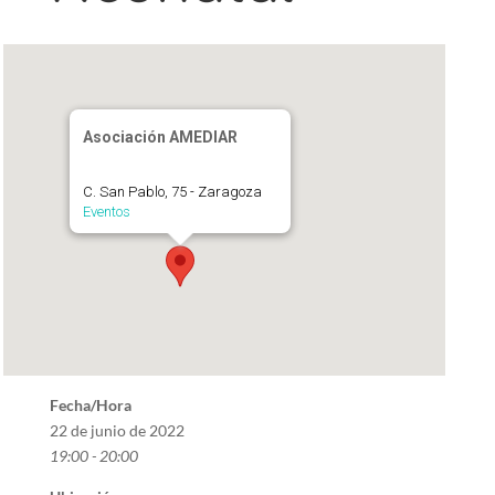
Asociación AMEDIAR
C. San Pablo, 75 - Zaragoza
Eventos
Fecha/Hora
22 de junio de 2022
19:00 - 20:00