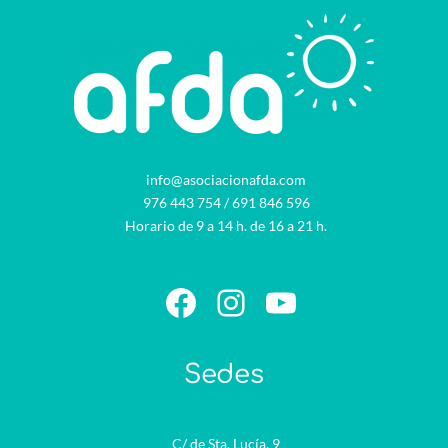
info@asociacionafda.com
976 443 754
/
691 846 596
Horario de 9 a 14 h. de 16 a 21 h.
Facebook
Instagram
YouTube
Sedes
C/ de Sta. Lucía, 9