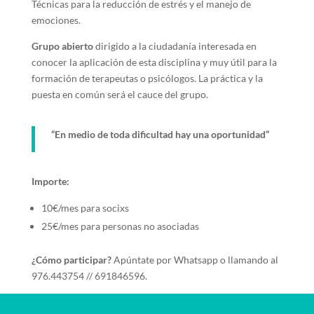
Técnicas para la reducción de estrés y el manejo de
emociones.
Grupo abierto
dirigido a la ciudadanía interesada en
conocer la aplicación de esta disciplina y muy útil para la
formación de terapeutas o psicólogos. La práctica y la
puesta en común será el cauce del grupo.
“En medio de toda dificultad hay una oportunidad”
Importe:
10€/mes para socixs
25€/mes para personas no asociadas
¿Cómo participar?
Apúntate por Whatsapp o llamando al
976.443754 // 691846596.