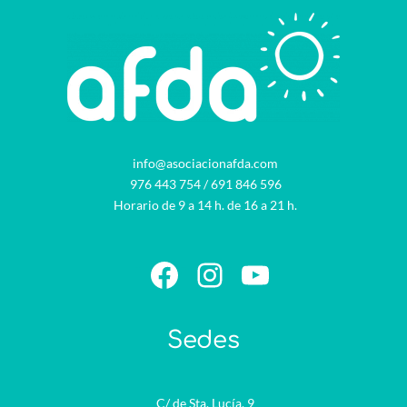
info@asociacionafda.com
976 443 754
/
691 846 596
Horario de 9 a 14 h. de 16 a 21 h.
Facebook
Instagram
YouTube
Sedes
C/ de Sta. Lucía, 9