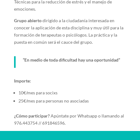
Técnicas para la reducción de estrés y el manejo de
emociones.
Grupo abierto
dirigido a la ciudadanía interesada en
conocer la aplicación de esta disciplina y muy útil para la
formación de terapeutas o psicólogos. La práctica y la
puesta en común será el cauce del grupo.
“En medio de toda dificultad hay una oportunidad”
Importe:
10€/mes para socixs
25€/mes para personas no asociadas
¿Cómo participar?
Apúntate por Whatsapp o llamando al
976.443754 // 691846596.