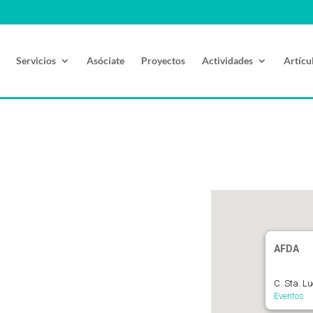
Servicios
Asóciate
Proyectos
Actividades
Artícu
AFDA
C. Sta. L
Eventos