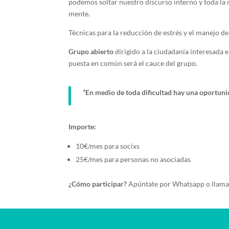
podemos soltar nuestro discurso interno y toda la
mente.
Técnicas para la reducción de estrés y el manejo d
Grupo abierto
dirigido a la ciudadanía interesada e
puesta en común será el cauce del grupo.
“En medio de toda dificultad hay una oportuni
Importe:
10€/mes para socixs
25€/mes para personas no asociadas
¿Cómo participar?
Apúntate por Whatsapp o llama