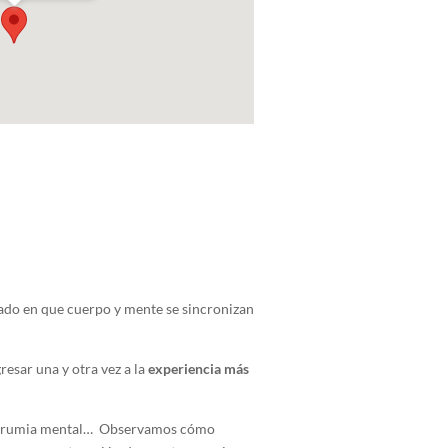
ado en que cuerpo y mente se sincronizan
esar una y otra vez a la
experiencia más
cio y rumia mental… Observamos cómo