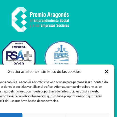
Gestionar el consentimiento de las cookies
 usa cookies Las cookies de este sitio web se usan para personalizar el contenido,
es de redes sociales y analizar el tráfico. Además, compartimos información
e haga del sitio web con nuestros partners de redes sociales y análisis web,
 combinarla con otra información que les haya proporcionado o que hayan
rtir del uso que haya hecho de sus servicios.