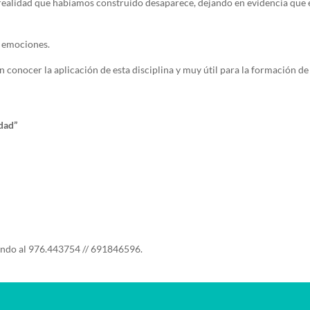
 realidad que habíamos construido desaparece, dejando en evidencia que 
e emociones.
n conocer la aplicación de esta disciplina y muy útil para la formación de 
dad”
ndo al 976.443754 // 691846596.