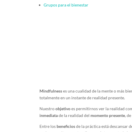
Grupos para el bienestar
Mindfulness
es una cualidad de la mente o más bi
totalmente en un instante de realidad presente.
Nuestro
objetivo
es permitirnos ver la realidad co
inmediata
de la realidad del
momento presente
, d
Entre los
beneficios
de la práctica está descansar 