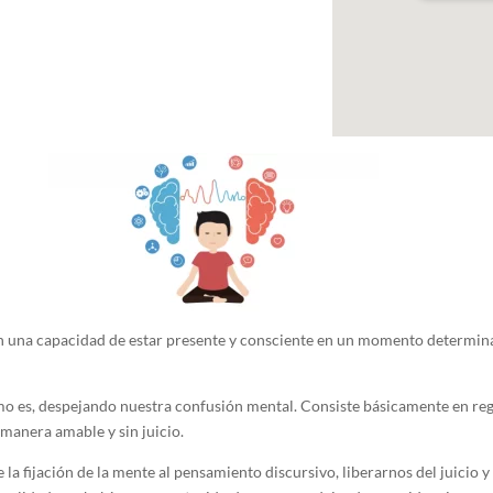
en una capacidad de estar presente y consciente en un momento determin
mo es, despejando nuestra confusión mental. Consiste básicamente en regr
e manera amable y sin juicio.
de la fijación de la mente al pensamiento discursivo, liberarnos del jui