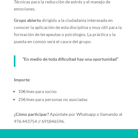
Técnicas para la reducción de estrés y el manejo de
emociones.
Grupo abierto
dirigido a la ciudadanía interesada en
conocer la aplicación de esta disciplina y muy útil para la
formación de terapeutas o psicólogos. La práctica y la
puesta en común será el cauce del grupo.
“En medio de toda dificultad hay una oportunidad”
Importe:
10€/mes para socixs
25€/mes para personas no asociadas
¿Cómo participar?
Apúntate por Whatsapp o llamando al
976.443754 // 691846596.