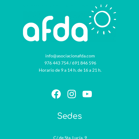
info@asociacionafda.com
976 443 754
/
691 846 596
Horario de 9 a 14 h. de 16 a 21 h.
Facebook
Instagram
YouTube
Sedes
C/ de Sta. Lucía, 9