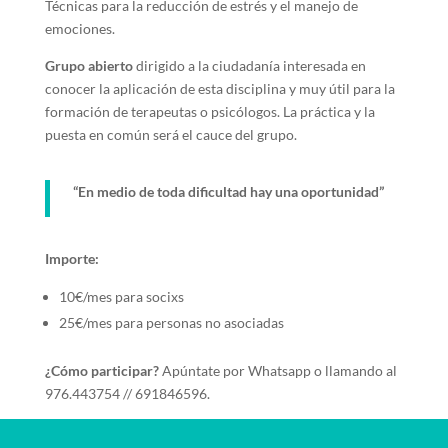
Técnicas para la reducción de estrés y el manejo de
emociones.
Grupo abierto
dirigido a la ciudadanía interesada en
conocer la aplicación de esta disciplina y muy útil para la
formación de terapeutas o psicólogos. La práctica y la
puesta en común será el cauce del grupo.
“En medio de toda dificultad hay una oportunidad”
Importe:
10€/mes para socixs
25€/mes para personas no asociadas
¿Cómo participar?
Apúntate por Whatsapp o llamando al
976.443754 // 691846596.