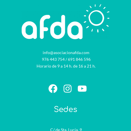
info@asociacionafda.com
976 443 754
/
691 846 596
Horario de 9 a 14 h. de 16 a 21 h.
Facebook
Instagram
YouTube
Sedes
C/ de Sta. Lucía, 9