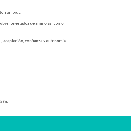
nterrumpida.
sobre los estados de ánimo
así como
l, aceptación, confianza y autonomía
.
 596.