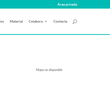
Área privada
los
Material
Colabora
Contacta
Mapa no disponible