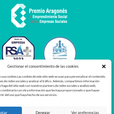
Gestionar el consentimiento de las cookies
 usa cookies Las cookies de este sitio web se usan para personalizar el contenido,
es de redes sociales y analizar el tráfico. Además, compartimos información
e haga del sitio web con nuestros partners de redes sociales y análisis web,
 combinarla con otra información que les haya proporcionado o que hayan
rtir del uso que haya hecho de sus servicios.
ptar
Denegar
Ver preferencias