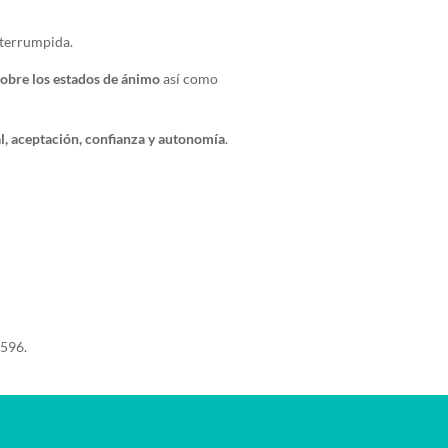
nterrumpida.
sobre los estados de ánimo
así como
l, aceptación, confianza y autonomía
.
 596.