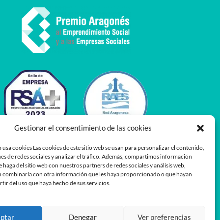
Gestionar el consentimiento de las cookies
 usa cookies Las cookies de este sitio web se usan para personalizar el contenido,
es de redes sociales y analizar el tráfico. Además, compartimos información
e haga del sitio web con nuestros partners de redes sociales y análisis web,
 combinarla con otra información que les haya proporcionado o que hayan
rtir del uso que haya hecho de sus servicios.
ptar
Denegar
Ver preferencias