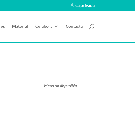
Área privada
los
Material
Colabora
Contacta
Mapa no disponible