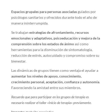
Espacios grupales para personas asociadas
guiados por
psicólogxs sanitarixs y ofrecidos durante todo el año de
manera ininterrumpida.
Se trabajan
estrategias de afrontamiento, recursos
emocionales y adaptativos, psicoeducación y mejora de la
comprensión sobre los estados de ánimo
así como
herramientas para la disminución de sintomatología,
reducción de estrés, autocuidado y compromiso sobre su
bienestar.
Las dinámicas de grupos tienen como ventaja el ayudar a
aumentar los niveles de apoyo, conocimiento,
crecimiento personal, aceptación, confianza y autonomía
.
Favoreciendo la amistad entre sus miembros.
Recuerda que para participar en los grupos de terapia es
necesario realizar el taller «Inicio de terapia» previamente.
Importe:
gratuito asociadxs