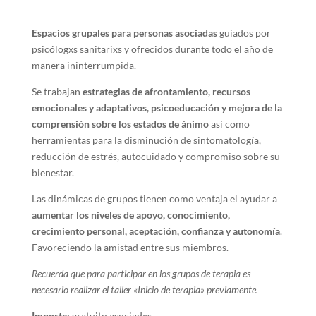
Espacios grupales para personas asociadas
guiados por
psicólogxs sanitarixs y ofrecidos durante todo el año de
manera ininterrumpida.
Se trabajan
estrategias de afrontamiento, recursos
emocionales y adaptativos, psicoeducación y mejora de la
comprensión sobre los estados de ánimo
así como
herramientas para la disminución de sintomatología,
reducción de estrés, autocuidado y compromiso sobre su
bienestar.
Las dinámicas de grupos tienen como ventaja el ayudar a
aumentar los niveles de apoyo, conocimiento,
crecimiento personal, aceptación, confianza y autonomía
.
Favoreciendo la amistad entre sus miembros.
Recuerda que para participar en los grupos de terapia es
necesario realizar el taller «Inicio de terapia» previamente.
Importe:
gratuito asociadxs