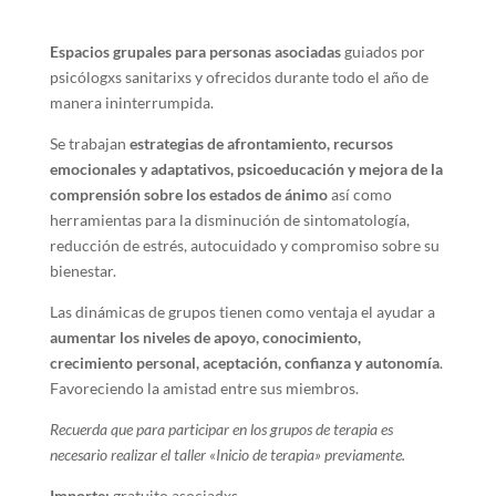
Espacios grupales para personas asociadas
guiados por
psicólogxs sanitarixs y ofrecidos durante todo el año de
manera ininterrumpida.
Se trabajan
estrategias de afrontamiento, recursos
emocionales y adaptativos, psicoeducación y mejora de la
comprensión sobre los estados de ánimo
así como
herramientas para la disminución de sintomatología,
reducción de estrés, autocuidado y compromiso sobre su
bienestar.
Las dinámicas de grupos tienen como ventaja el ayudar a
aumentar los niveles de apoyo, conocimiento,
crecimiento personal, aceptación, confianza y autonomía
.
Favoreciendo la amistad entre sus miembros.
Recuerda que para participar en los grupos de terapia es
necesario realizar el taller «Inicio de terapia» previamente.
Importe:
gratuito asociadxs