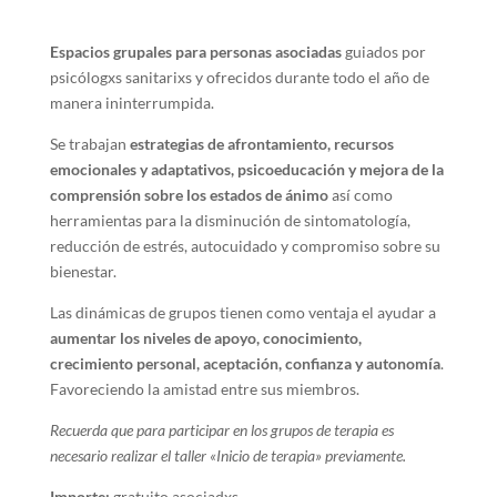
Espacios grupales para personas asociadas
guiados por
psicólogxs sanitarixs y ofrecidos durante todo el año de
manera ininterrumpida.
Se trabajan
estrategias de afrontamiento, recursos
emocionales y adaptativos, psicoeducación y mejora de la
comprensión sobre los estados de ánimo
así como
herramientas para la disminución de sintomatología,
reducción de estrés, autocuidado y compromiso sobre su
bienestar.
Las dinámicas de grupos tienen como ventaja el ayudar a
aumentar los niveles de apoyo, conocimiento,
crecimiento personal, aceptación, confianza y autonomía
.
Favoreciendo la amistad entre sus miembros.
Recuerda que para participar en los grupos de terapia es
necesario realizar el taller «Inicio de terapia» previamente.
Importe:
gratuito asociadxs