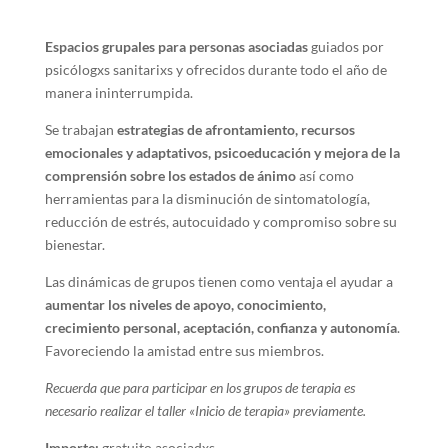
Espacios grupales para personas asociadas
guiados por
psicólogxs sanitarixs y ofrecidos durante todo el año de
manera ininterrumpida.
Se trabajan
estrategias de afrontamiento, recursos
emocionales y adaptativos, psicoeducación y mejora de la
comprensión sobre los estados de ánimo
así como
herramientas para la disminución de sintomatología,
reducción de estrés, autocuidado y compromiso sobre su
bienestar.
Las dinámicas de grupos tienen como ventaja el ayudar a
aumentar los niveles de apoyo, conocimiento,
crecimiento personal, aceptación, confianza y autonomía
.
Favoreciendo la amistad entre sus miembros.
Recuerda que para participar en los grupos de terapia es
necesario realizar el taller «Inicio de terapia» previamente.
Importe:
gratuito asociadxs