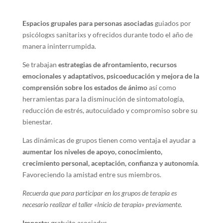
Espacios grupales para personas asociadas
guiados por
psicólogxs sanitarixs y ofrecidos durante todo el año de
manera ininterrumpida.
Se trabajan
estrategias de afrontamiento, recursos
emocionales y adaptativos, psicoeducación y mejora de la
comprensión sobre los estados de ánimo
así como
herramientas para la disminución de sintomatología,
reducción de estrés, autocuidado y compromiso sobre su
bienestar.
Las dinámicas de grupos tienen como ventaja el ayudar a
aumentar los niveles de apoyo, conocimiento,
crecimiento personal, aceptación, confianza y autonomía
.
Favoreciendo la amistad entre sus miembros.
Recuerda que para participar en los grupos de terapia es
necesario realizar el taller «Inicio de terapia» previamente.
Importe:
gratuito asociadxs