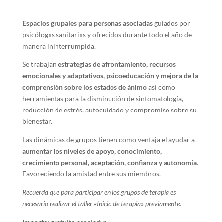
Espacios grupales para personas asociadas
guiados por
psicólogxs sanitarixs y ofrecidos durante todo el año de
manera ininterrumpida.
Se trabajan
estrategias de afrontamiento, recursos
emocionales y adaptativos, psicoeducación y mejora de la
comprensión sobre los estados de ánimo
así como
herramientas para la disminución de sintomatología,
reducción de estrés, autocuidado y compromiso sobre su
bienestar.
Las dinámicas de grupos tienen como ventaja el ayudar a
aumentar los niveles de apoyo, conocimiento,
crecimiento personal, aceptación, confianza y autonomía
.
Favoreciendo la amistad entre sus miembros.
Recuerda que para participar en los grupos de terapia es
necesario realizar el taller «Inicio de terapia» previamente.
Importe:
gratuito asociadxs