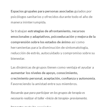
Espacios grupales para personas asociadas
guiados por
psicólogxs sanitarixs y ofrecidos durante todo el año de
manera ininterrumpida.
Se trabajan
estrategias de afrontamiento, recursos
emocionales y adaptativos, psicoeducación y mejora de la
comprensión sobre los estados de ánimo
así como
herramientas para la disminución de sintomatología,
reducción de estrés, autocuidado y compromiso sobre su
bienestar.
Las dinámicas de grupos tienen como ventaja el ayudar a
aumentar los niveles de apoyo, conocimiento,
crecimiento personal, aceptación, confianza y autonomía
.
Favoreciendo la amistad entre sus miembros.
Recuerda que para participar en los grupos de terapia es
necesario realizar el taller «Inicio de terapia» previamente.
Importe:
gratuito asociadxs