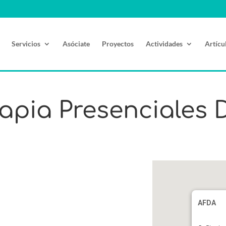
Servicios
Asóciate
Proyectos
Actividades
Artícu
apia Presenciales 
AFDA