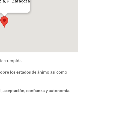
ucía, 9 - Zaragoza
nterrumpida.
sobre los estados de ánimo
así como
l, aceptación, confianza y autonomía
.