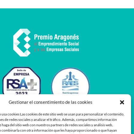
Gestionar el consentimiento de las cookies
 usa cookies Las cookies de este sitio web se usan para personalizar el contenido,
es de redes sociales y analizar el tráfico. Además, compartimos información
e haga del sitio web con nuestros partners de redes sociales y análisis web,
 combinarla con otra información que les haya proporcionado o que hayan