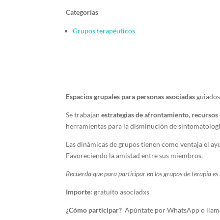
Categorías
Grupos terapéuticos
Espacios grupales para personas asociadas
guiados 
Se trabajan
estrategias de afrontamiento, recursos
herramientas para la disminución de sintomatologí
Las dinámicas de grupos tienen como ventaja el ay
Favoreciendo la amistad entre sus miembros.
Recuerda que para participar en los grupos de terapia es n
Importe:
gratuito asociadxs
¿Cómo participar?
Apúntate por WhatsApp o llama