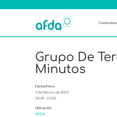
Conócenos
Grupo De Ter
Minutos
Fecha/Hora
3 de febrero de 2023
18:30 - 21:00
Ubicación
AFDA