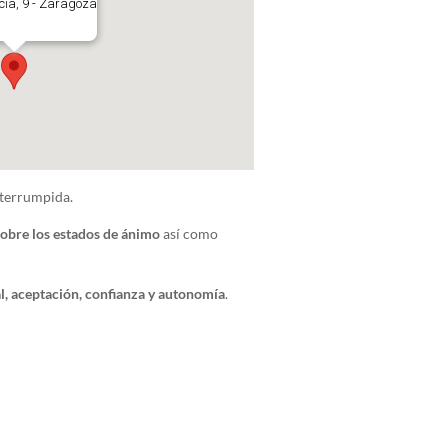
ucía, 9 - Zaragoza
nterrumpida.
sobre los estados de ánimo
así como
l, aceptación, confianza y autonomía
.