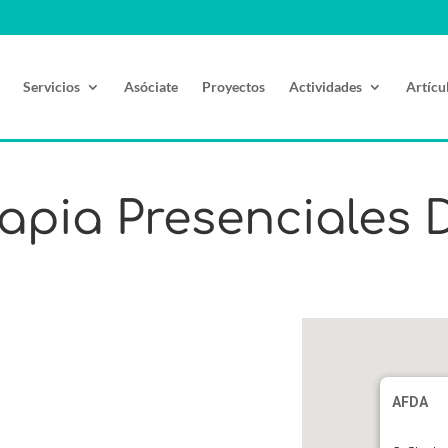
Servicios
Asóciate
Proyectos
Actividades
Artícu
apia Presenciales 
AFDA