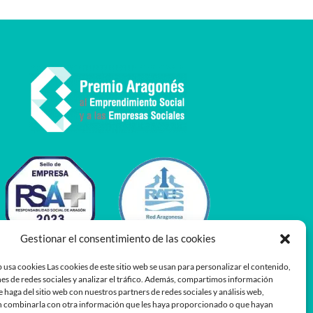
Gestionar el consentimiento de las cookies
 usa cookies Las cookies de este sitio web se usan para personalizar el contenido,
es de redes sociales y analizar el tráfico. Además, compartimos información
e haga del sitio web con nuestros partners de redes sociales y análisis web,
 combinarla con otra información que les haya proporcionado o que hayan