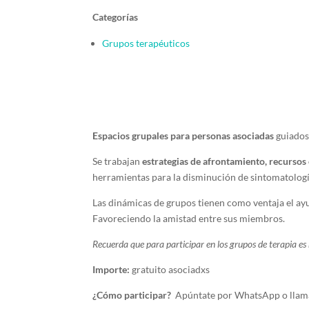
Categorías
Grupos terapéuticos
Espacios grupales para personas asociadas
guiados 
Se trabajan
estrategias de afrontamiento, recursos
herramientas para la disminución de sintomatologí
Las dinámicas de grupos tienen como ventaja el ay
Favoreciendo la amistad entre sus miembros.
Recuerda que para participar en los grupos de terapia es n
Importe:
gratuito asociadxs
¿Cómo participar?
Apúntate por WhatsApp o llama