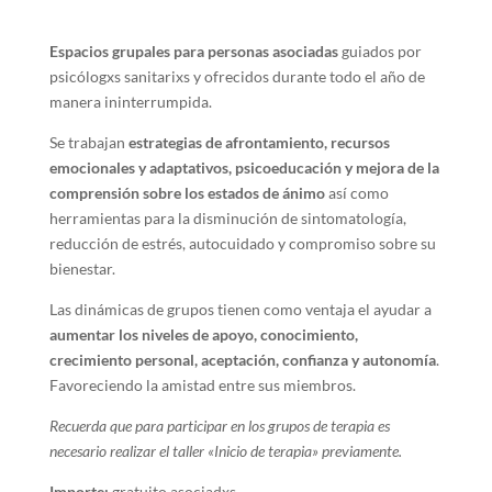
Espacios grupales para personas asociadas
guiados por
psicólogxs sanitarixs y ofrecidos durante todo el año de
manera ininterrumpida.
Se trabajan
estrategias de afrontamiento, recursos
emocionales y adaptativos, psicoeducación y mejora de la
comprensión sobre los estados de ánimo
así como
herramientas para la disminución de sintomatología,
reducción de estrés, autocuidado y compromiso sobre su
bienestar.
Las dinámicas de grupos tienen como ventaja el ayudar a
aumentar los niveles de apoyo, conocimiento,
crecimiento personal, aceptación, confianza y autonomía
.
Favoreciendo la amistad entre sus miembros.
Recuerda que para participar en los grupos de terapia es
necesario realizar el taller «Inicio de terapia» previamente.
Importe:
gratuito asociadxs