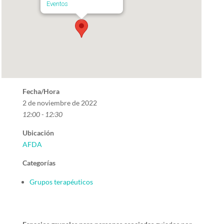
Eventos
Fecha/Hora
2 de noviembre de 2022
12:00 - 12:30
Ubicación
AFDA
Categorías
Grupos terapéuticos