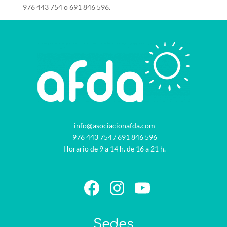
976 443 754 o 691 846 596.
info@asociacionafda.com
976 443 754
/
691 846 596
Horario de 9 a 14 h. de 16 a 21 h.
Facebook
Instagram
YouTube
Sedes