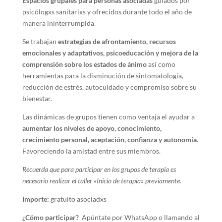
Espacios grupales para personas asociadas
guiados por
psicólogxs sanitarixs y ofrecidos durante todo el año de
manera ininterrumpida.
Se trabajan
estrategias de afrontamiento, recursos
emocionales y adaptativos, psicoeducación y mejora de la
comprensión sobre los estados de ánimo
así como
herramientas para la disminución de sintomatología,
reducción de estrés, autocuidado y compromiso sobre su
bienestar.
Las dinámicas de grupos tienen como ventaja el ayudar a
aumentar los niveles de apoyo, conocimiento,
crecimiento personal, aceptación, confianza y autonomía
.
Favoreciendo la amistad entre sus miembros.
Recuerda que para participar en los grupos de terapia es
necesario realizar el taller «Inicio de terapia» previamente.
Importe:
gratuito asociadxs
¿Cómo participar?
Apúntate por WhatsApp o llamando al