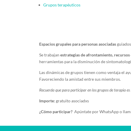
Grupos terapéuticos
Espacios grupales para personas asociadas
guiados 
Se trabajan
estrategias de afrontamiento, recursos
herramientas para la disminución de sintomatologí
Las dinámicas de grupos tienen como ventaja el ay
Favoreciendo la amistad entre sus miembros.
Recuerda que para participar en los grupos de terapia es n
Importe:
gratuito asociadxs
¿Cómo participar?
Apúntate por WhatsApp o llama