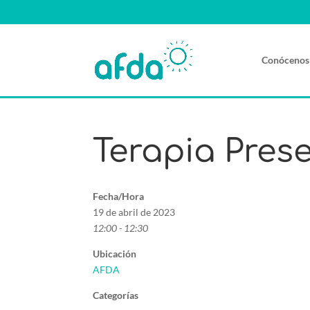
Conócenos
Terapia Pres
Fecha/Hora
19 de abril de 2023
12:00 - 12:30
Ubicación
AFDA
Categorías