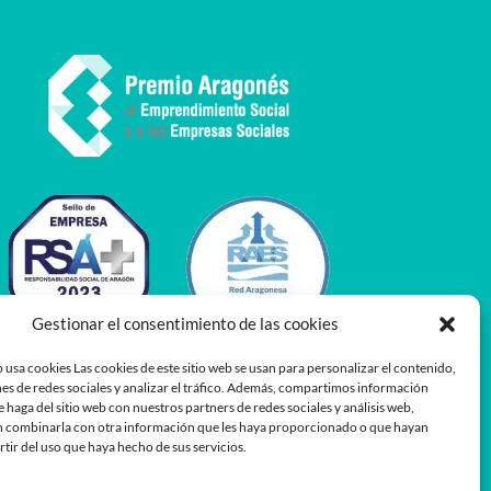
Gestionar el consentimiento de las cookies
 usa cookies Las cookies de este sitio web se usan para personalizar el contenido,
es de redes sociales y analizar el tráfico. Además, compartimos información
e haga del sitio web con nuestros partners de redes sociales y análisis web,
 combinarla con otra información que les haya proporcionado o que hayan
rtir del uso que haya hecho de sus servicios.