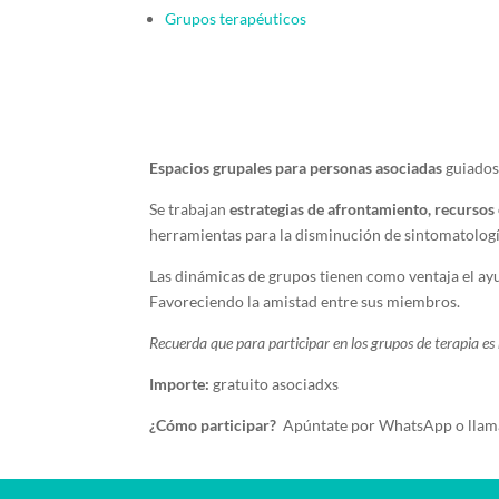
Grupos terapéuticos
Espacios grupales para personas asociadas
guiados 
Se trabajan
estrategias de afrontamiento, recursos
herramientas para la disminución de sintomatologí
Las dinámicas de grupos tienen como ventaja el ay
Favoreciendo la amistad entre sus miembros.
Recuerda que para participar en los grupos de terapia es n
Importe:
gratuito asociadxs
¿Cómo participar?
Apúntate por WhatsApp o llama