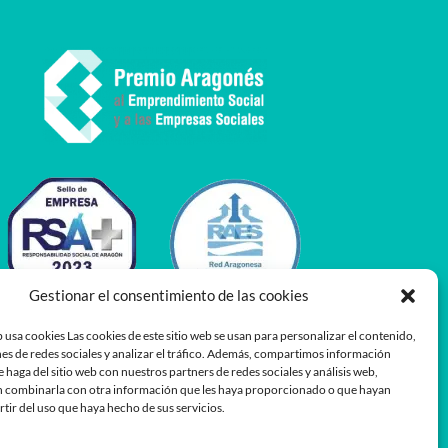
Gestionar el consentimiento de las cookies
 usa cookies Las cookies de este sitio web se usan para personalizar el contenido,
es de redes sociales y analizar el tráfico. Además, compartimos información
e haga del sitio web con nuestros partners de redes sociales y análisis web,
 combinarla con otra información que les haya proporcionado o que hayan
rtir del uso que haya hecho de sus servicios.