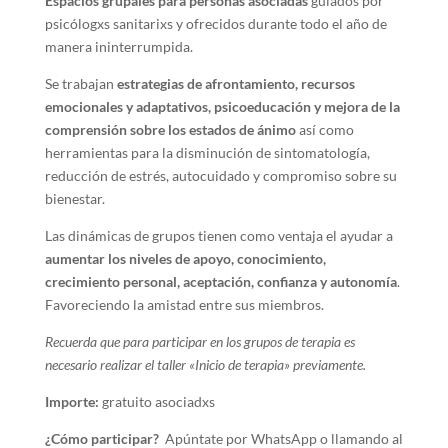
Espacios grupales para personas asociadas
guiados por
psicólogxs sanitarixs y ofrecidos durante todo el año de
manera ininterrumpida.
Se trabajan
estrategias de afrontamiento, recursos
emocionales y adaptativos, psicoeducación y mejora de la
comprensión sobre los estados de ánimo
así como
herramientas para la disminución de sintomatología,
reducción de estrés, autocuidado y compromiso sobre su
bienestar.
Las dinámicas de grupos tienen como ventaja el ayudar a
aumentar los niveles de apoyo, conocimiento,
crecimiento personal, aceptación, confianza y autonomía
.
Favoreciendo la amistad entre sus miembros.
Recuerda que para participar en los grupos de terapia es
necesario realizar el taller «Inicio de terapia» previamente.
Importe:
gratuito asociadxs
¿Cómo participar?
Apúntate por WhatsApp o llamando al