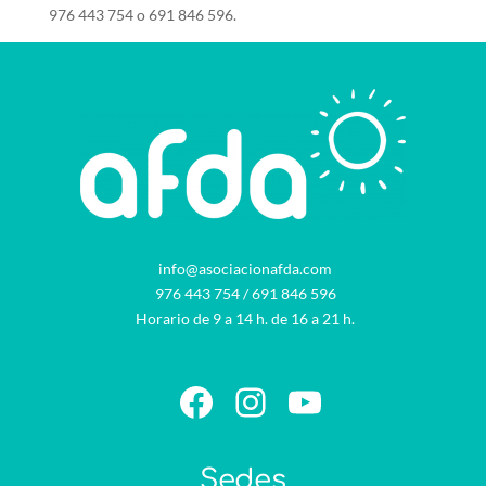
976 443 754 o 691 846 596.
info@asociacionafda.com
976 443 754
/
691 846 596
Horario de 9 a 14 h. de 16 a 21 h.
Facebook
Instagram
YouTube
Sedes