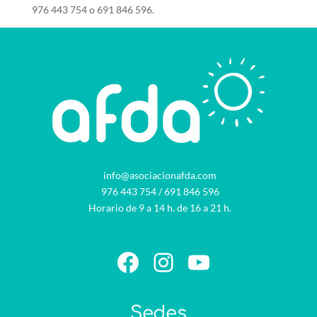
976 443 754 o 691 846 596.
info@asociacionafda.com
976 443 754
/
691 846 596
Horario de 9 a 14 h. de 16 a 21 h.
Facebook
Instagram
YouTube
Sedes