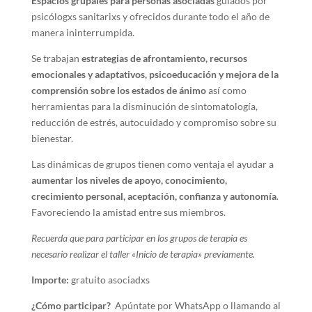
Espacios grupales para personas asociadas
guiados por
psicólogxs sanitarixs y ofrecidos durante todo el año de
manera ininterrumpida.
Se trabajan
estrategias de afrontamiento, recursos
emocionales y adaptativos, psicoeducación y mejora de la
comprensión sobre los estados de ánimo
así como
herramientas para la disminución de sintomatología,
reducción de estrés, autocuidado y compromiso sobre su
bienestar.
Las dinámicas de grupos tienen como ventaja el ayudar a
aumentar los niveles de apoyo, conocimiento,
crecimiento personal, aceptación, confianza y autonomía
.
Favoreciendo la amistad entre sus miembros.
Recuerda que para participar en los grupos de terapia es
necesario realizar el taller «Inicio de terapia» previamente.
Importe:
gratuito asociadxs
¿Cómo participar?
Apúntate por WhatsApp o llamando al