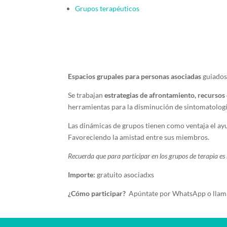
Grupos terapéuticos
Espacios grupales para personas asociadas
guiados 
Se trabajan
estrategias de afrontamiento, recursos
herramientas para la disminución de sintomatologí
Las dinámicas de grupos tienen como ventaja el ay
Favoreciendo la amistad entre sus miembros.
Recuerda que para participar en los grupos de terapia es n
Importe:
gratuito asociadxs
¿Cómo participar?
Apúntate por WhatsApp o llama