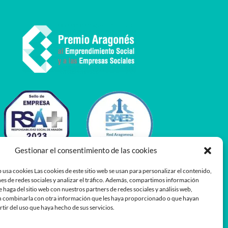
Gestionar el consentimiento de las cookies
 usa cookies Las cookies de este sitio web se usan para personalizar el contenido,
es de redes sociales y analizar el tráfico. Además, compartimos información
e haga del sitio web con nuestros partners de redes sociales y análisis web,
 combinarla con otra información que les haya proporcionado o que hayan
rtir del uso que haya hecho de sus servicios.