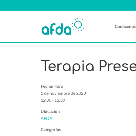
Conócenos
Terapia Pres
Fecha/Hora
1 de noviembre de 2023
12:00 - 12:30
Ubicación
AFDA
Categorías