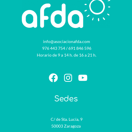
info@asociacionafda.com
976 443 754
/
691 846 596
Horario de 9 a 14 h. de 16 a 21 h.
Facebook
Instagram
YouTube
Sedes
C/ de Sta. Lucía, 9
50003 Zaragoza