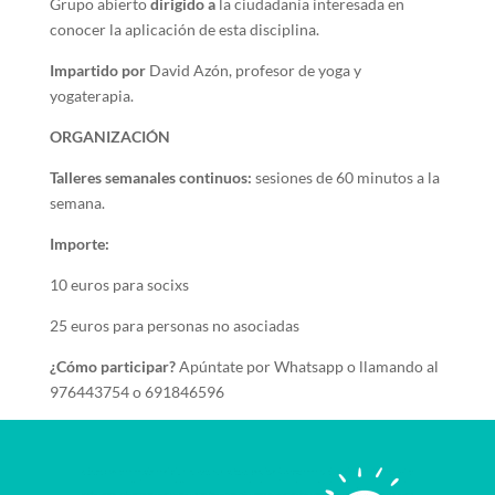
Grupo abierto
dirigido a
la ciudadanía interesada en
conocer la aplicación de esta disciplina.
Impartido por
David Azón, profesor de yoga y
yogaterapia.
ORGANIZACIÓN
Talleres semanales continuos:
sesiones de 60 minutos a la
semana.
Importe:
10 euros para socixs
25 euros para personas no asociadas
¿Cómo participar?
Apúntate por Whatsapp o llamando al
976443754 o 691846596