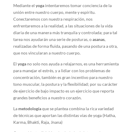
Mediante el
yoga
intentaremos tomar conciencia de la
unión entre nuestro cuerpo, mente y espíritu.
Conectaremos con nuestra respiración, nos
enfrentaremos a la realidad, a las situaciones de la vida
diaria de una manera más tranquila y controlada; para tal
tarea nos ayudarán una serie de posturas, o
asanas
,
realizadas de forma fluida, pasando de una postura a otra,
que nos vincularan a nuestro cuerpo
.
El
yoga
no solo nos ayuda a relajarnos, es una herramienta
para manejar el estrés, y a lidiar con los problemas de
concentración, también es gran incentivo para nuestro
tono muscular, la postura y la flexibilidad; por su carácter
de ejercicio de bajo impacto es un ejercicio que reporta
grandes beneficios a nuestro corazón.
La
metodología
que se plantea combina la rica variedad
de técnicas que aportan las distintas vías de yoga (Hatha,
Karma, Bhakti, Raja, Jnana)